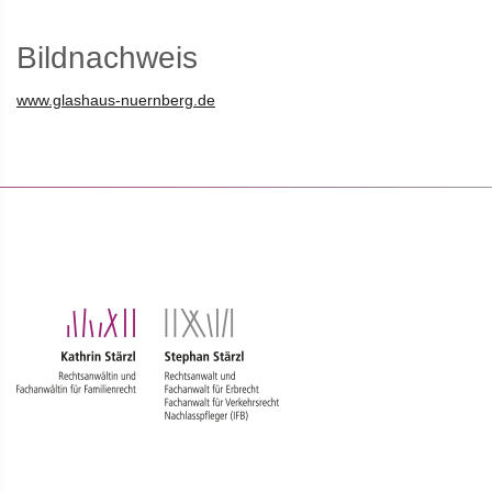
Bildnachweis
www.glashaus-nuernberg.de